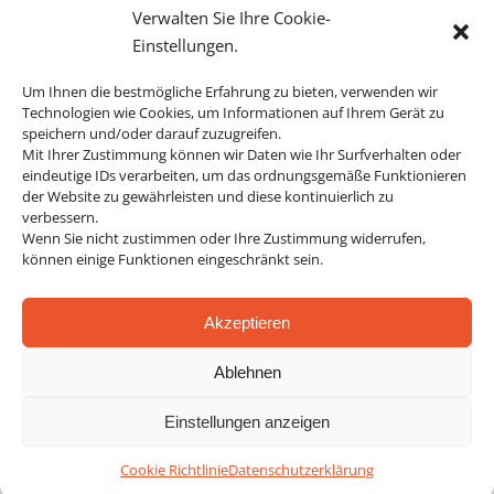
Verwalten Sie Ihre Cookie-
Einstellungen.
Um Ihnen die bestmögliche Erfahrung zu bieten, verwenden wir
Technologien wie Cookies, um Informationen auf Ihrem Gerät zu
speichern und/oder darauf zuzugreifen.
Mit Ihrer Zustimmung können wir Daten wie Ihr Surfverhalten oder
eindeutige IDs verarbeiten, um das ordnungsgemäße Funktionieren
der Website zu gewährleisten und diese kontinuierlich zu
verbessern.
Kommunikation am Telefon: Bringen Sie Ihre
Wenn Sie nicht zustimmen oder Ihre Zustimmung widerrufen,
Gesprächskompetenz auf das nächste Level
können einige Funktionen eingeschränkt sein.
Unternehmen
Akzeptieren
Ablehnen
Einstellungen anzeigen
Cookie Richtlinie
Datenschutzerklärung