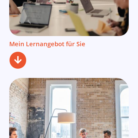
Mein Lernangebot für Sie