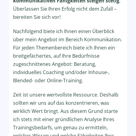
kommunikativen Fähigkeiten steigen stetig
.
Überlassen Sie Ihren Erfolg nicht dem Zufall –
bereiten Sie sich vor!
Nachfolgend biete ich Ihnen einen Überblick
über mein Angebot im Bereich Kommunikation.
Für jeden Themenbereich biete ich Ihnen ein
breitgefächertes, auf Ihre Bedürfnisse
zugeschnittenes Angebot: Beratung,
individuelles Coaching und/oder Inhouse-,
Blended- oder Online-Training.
Zeit ist unsere wertvollste Ressource. Deshalb
sollten wir uns auf das konzentrieren, was
wirklich Wert bringt. Aus diesem Grund starte
ich stets mit einer gründlichen Analyse Ihres
Trainingsbedarfs, um genau zu ermitteln,
welches Wissen und welche Fähigkeiten Ihre