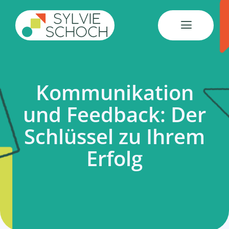
Skip
to
content
Kommunikation
und Feedback: Der
Schlüssel zu Ihrem
Erfolg