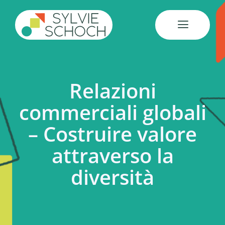
Salta
al
contenuto
Relazioni
commerciali globali
– Costruire valore
attraverso la
diversità