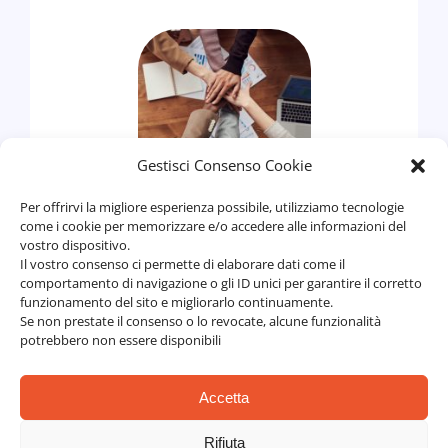
Gestisci Consenso Cookie
L’arte di fare
squadra – Il
Per offrirvi la migliore esperienza possibile, utilizziamo tecnologie
come i cookie per memorizzare e/o accedere alle informazioni del
potenziale del “noi”
vostro dispositivo.
Il vostro consenso ci permette di elaborare dati come il
Aziendali
,
comportamento di navigazione o gli ID unici per garantire il corretto
Individuali
funzionamento del sito e migliorarlo continuamente.
Se non prestate il consenso o lo revocate, alcune funzionalità
potrebbero non essere disponibili
Accetta
Rifiuta