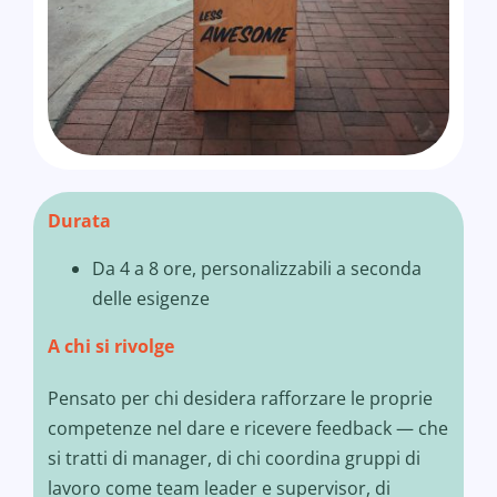
Durata
Da 4 a 8 ore, personalizzabili a seconda
delle esigenze
A chi si rivolge
Pensato per chi desidera rafforzare le proprie
competenze nel dare e ricevere feedback — che
si tratti di manager, di chi coordina gruppi di
lavoro come team leader e supervisor, di