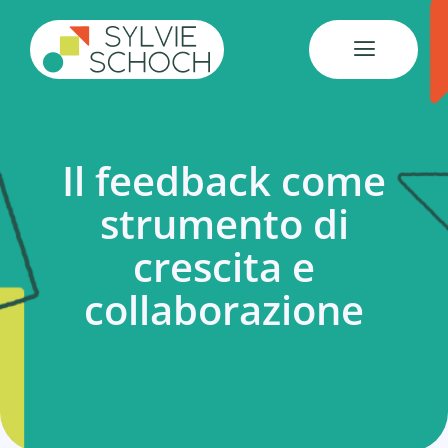
Salta
al
contenuto
Il feedback come
strumento di
crescita e
collaborazione