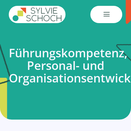
Skip
to
content
Führungskompetenz,
Personal- und
Organisationsentwick