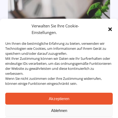
Verwalten Sie Ihre Cookie-
Einstellungen.
Um Ihnen die bestmögliche Erfahrung zu bieten, verwenden wir
Technologien wie Cookies, um Informationen auf Ihrem Gerät zu
speichern und/oder darauf zuzugreifen.
Mit Ihrer Zustimmung können wir Daten wie Ihr Surfverhalten oder
eindeutige IDs verarbeiten, um das ordnungsgemäße Funktionieren
der Website zu gewährleisten und diese kontinuierlich zu
verbessern.
Effiziente Meetings im Zeitalter des hybriden
Wenn Sie nicht zustimmen oder Ihre Zustimmung widerrufen,
Arbeitens
können einige Funktionen eingeschränkt sein.
Unternehmen
Akzeptieren
Ablehnen