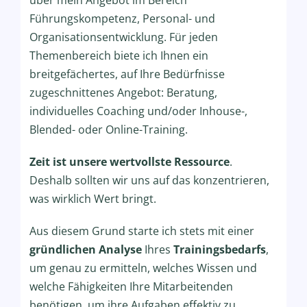
Führungskompetenz, Personal- und
Organisationsentwicklung. Für jeden
Themenbereich biete ich Ihnen ein
breitgefächertes, auf Ihre Bedürfnisse
zugeschnittenes Angebot: Beratung,
individuelles Coaching und/oder Inhouse-,
Blended- oder Online-Training.
Zeit ist unsere wertvollste Ressource
.
Deshalb sollten wir uns auf das konzentrieren,
was wirklich Wert bringt.
Aus diesem Grund starte ich stets mit einer
gründlichen Analyse
Ihres
Trainingsbedarfs
,
um genau zu ermitteln, welches Wissen und
welche Fähigkeiten Ihre Mitarbeitenden
benötigen, um ihre Aufgaben effektiv zu