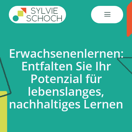
Skip
to
content
Erwachsenenlernen:
Entfalten Sie Ihr
Potenzial für
lebenslanges,
nachhaltiges Lernen