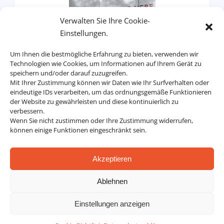
Verwalten Sie Ihre Cookie-
Einstellungen.
Was motiviert
Um Ihnen die bestmögliche Erfahrung zu bieten, verwenden wir
mich – Meine
Technologien wie Cookies, um Informationen auf Ihrem Gerät zu
speichern und/oder darauf zuzugreifen.
Beweggründe
Mit Ihrer Zustimmung können wir Daten wie Ihr Surfverhalten oder
eindeutige IDs verarbeiten, um das ordnungsgemäße Funktionieren
Einzelpersonen
,
der Website zu gewährleisten und diese kontinuierlich zu
Unternehmen
verbessern.
Wenn Sie nicht zustimmen oder Ihre Zustimmung widerrufen,
können einige Funktionen eingeschränkt sein.
Akzeptieren
Ablehnen
Einstellungen anzeigen