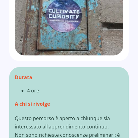
Durata
4 ore
A chi si rivolge
Questo percorso è aperto a chiunque sia
interessato all’apprendimento continuo.
Non sono richieste conoscenze preliminari: è