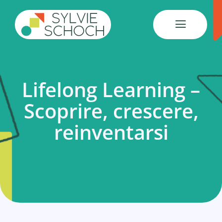
Salta
al
contenuto
Lifelong Learning –
Scoprire, crescere,
reinventarsi