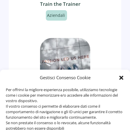
Train the Trainer
Aziendali
Gestisci Consenso Cookie
La motivazione –
Senso che ispira,
Per offrirvi la migliore esperienza possibile, utilizziamo tecnologie
come i cookie per memorizzare e/o accedere alle informazioni del
forza che costruisce
vostro dispositivo.
Il vostro consenso ci permette di elaborare dati come il
Aziendali
,
comportamento di navigazione o gli ID unici per garantire il corretto
Individuali
funzionamento del sito e migliorarlo continuamente.
Se non prestate il consenso o lo revocate, alcune funzionalità
potrebbero non essere disponibili