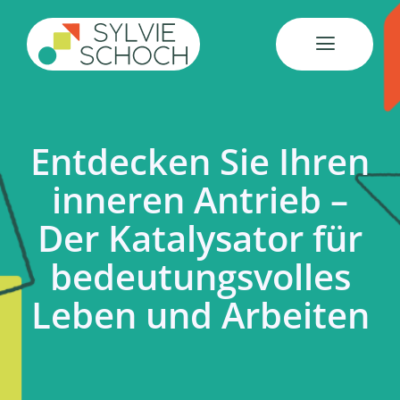
Skip
to
content
Entdecken Sie Ihren
inneren Antrieb –
Der Katalysator für
bedeutungsvolles
Leben und Arbeiten