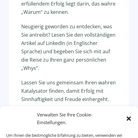
erfüllendem Erfolg liegt darin, das wahre
„Warum“ zu kennen.
Neugierig geworden zu entdecken, was
Sie antreibt? Lesen Sie den vollständigen
Artikel auf LinkedIn (in Englischer
Sprache) und begeben Sie sich mit auf
die Reise zu Ihren ganz persönlichen
„Whys“.
Lassen Sie uns gemeinsam Ihren wahren
Katalysator finden, damit Erfolg mit
Sinnhaftigkeit und Freude einhergeht.
Ready to go? Kontaktieren Sie mich für
Verwalten Sie Ihre Cookie-
ein unverbindliches Vorgespräch.
Einstellungen.
Um Ihnen die bestmögliche Erfahrung zu bieten, verwenden wir
Bleiben Sie dran! Folgen Sie uns auf