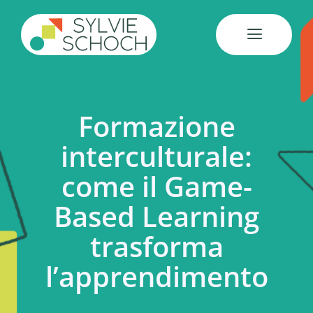
Salta
al
contenuto
Formazione
interculturale:
come il Game-
Based Learning
trasforma
l’apprendimento