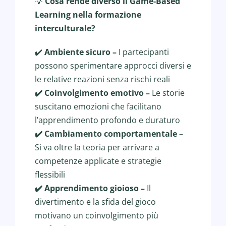
💡
Cosa rende diverso il Game-Based
Learning nella formazione
interculturale?
✔️
Ambiente sicuro –
I partecipanti
possono sperimentare approcci diversi e
le relative reazioni senza rischi reali
Coinvolgimento emotivo –
Le storie
✔
suscitano emozioni che facilitano
l’apprendimento profondo e duraturo
Cambiamento comportamentale –
✔
Si va oltre la teoria per arrivare a
competenze applicate e strategie
flessibili
Apprendimento gioioso –
Il
✔
divertimento e la sfida del gioco
motivano un coinvolgimento più