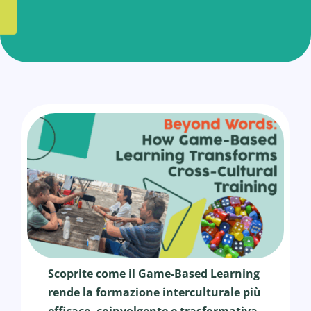
Scoprite come il Game-Based Learning
rende la formazione interculturale più
efficace, coinvolgente e trasformativa,