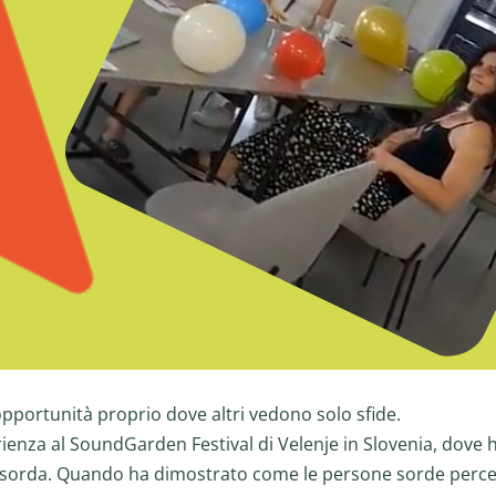
 opportunità proprio dove altri vedono solo sfide.
rienza al SoundGarden Festival di Velenje in Slovenia, dove 
r sorda. Quando ha dimostrato come le persone sorde perce