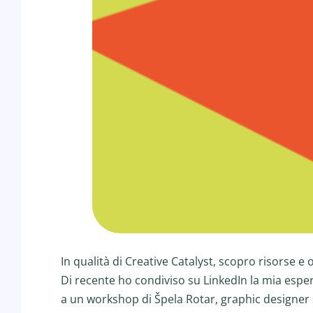
In qualità di Creative Catalyst, scopro risorse e
Di recente ho condiviso su LinkedIn la mia espe
a un workshop di Špela Rotar, graphic designe