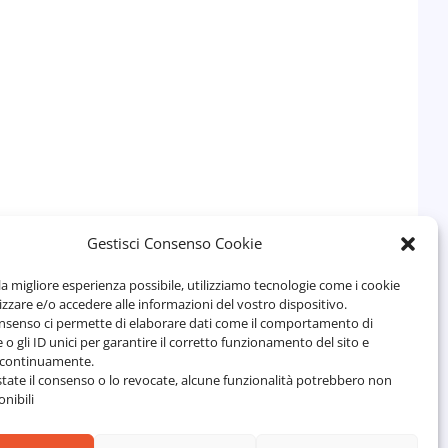
rnamento.
Gestisci Consenso Cookie
 la migliore esperienza possibile, utilizziamo tecnologie come i cookie
zare e/o accedere alle informazioni del vostro dispositivo.
onsenso ci permette di elaborare dati come il comportamento di
 o gli ID unici per garantire il corretto funzionamento del sito e
o continuamente.
tate il consenso o lo revocate, alcune funzionalità potrebbero non
nibili