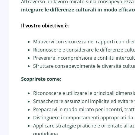
Attraverso un lavoro mirato sulla consapevolezza de
integrare le differenze culturali in modo efficac
Il vostro obiettivo è:
Muovervi con sicurezza nei rapporti con clien
Riconoscere e considerare le differenze cultu
Prevenire incomprensioni e conflitti intercul
Sfruttare consapevolmente le diversità cultur
Scoprirete come:
Riconoscere e utilizzare le principali dimens
Smascherare assunzioni implicite ed evitare 
Prepararvi in modo mirato per incontri, tratta
Distinguere i comportamenti appropriati da que
Applicare strategie pratiche e orientate all’
quotidiana