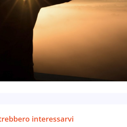
otrebbero interessarvi