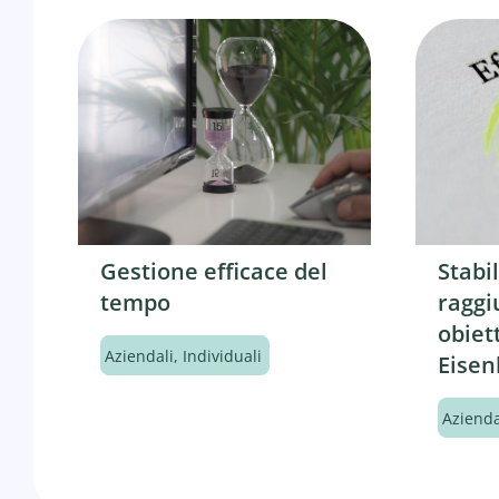
Gestione efficace del
Stabil
tempo
raggi
obiett
Aziendali
,
Individuali
Eise
Azienda