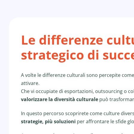
Le differenze cult
strategico di succ
A volte le differenze culturali sono percepite co
attivare.
Che vi occupiate di esportazioni, outsourcing o co
valorizzare la diversità culturale
può trasformars
In questo percorso scoprirete come culture divers
strategie, più soluzioni
per affrontare le sfide glo