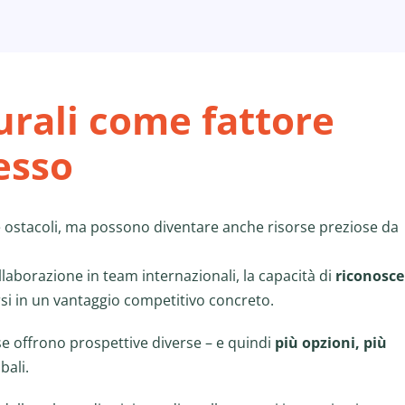
urali come fattore
esso
me ostacoli, ma possono diventare anche risorse preziose da
llaborazione in team internazionali, la capacità di
riconosce
i in un vantaggio competitivo concreto.
e offrono prospettive diverse – e quindi
più opzioni, più
bali.