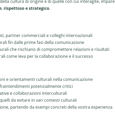
lla cultura di origine e di quelle con cui interagite, impare
e
,
rispettoso e strategico
.
ti, partner commerciali e colleghi internazionali
rali fin dalle prime fasi della comunicazione
turali che rischiano di compromettere relazioni e risultati
ali come leva per la collaborazione e il successo
ioni e orientamenti culturali nella comunicazione
fraintendimenti potenzialmente critici
tive e collaborazioni interculturali
lli da evitare in vari contesti culturali
azione, partendo da esempi concreti della vostra esperienza