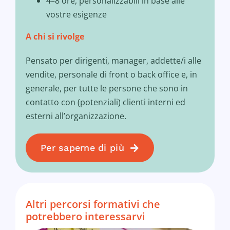
4–8 ore, personalizzabili in base alle
vostre esigenze
A chi si rivolge
Pensato per dirigenti, manager, addette/i alle
vendite, personale di front o back office e, in
generale, per tutte le persone che sono in
contatto con (potenziali) clienti interni ed
esterni all’organizzazione.
Per saperne di più
Altri percorsi formativi che
potrebbero interessarvi