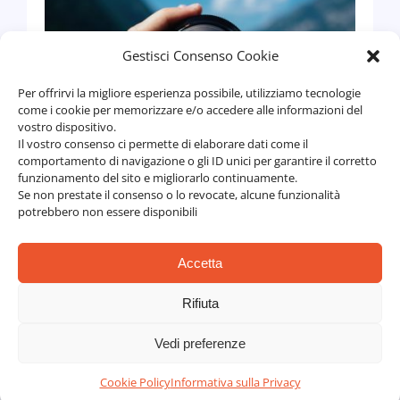
Gestisci Consenso Cookie
Per offrirvi la migliore esperienza possibile, utilizziamo tecnologie
come i cookie per memorizzare e/o accedere alle informazioni del
vostro dispositivo.
Il vostro consenso ci permette di elaborare dati come il
comportamento di navigazione o gli ID unici per garantire il corretto
funzionamento del sito e migliorarlo continuamente.
Se non prestate il consenso o lo revocate, alcune funzionalità
Dalla visione all’azione
potrebbero non essere disponibili
Aziendali
,
Individuali
Accetta
Rifiuta
Vedi preferenze
Cookie Policy
Informativa sulla Privacy