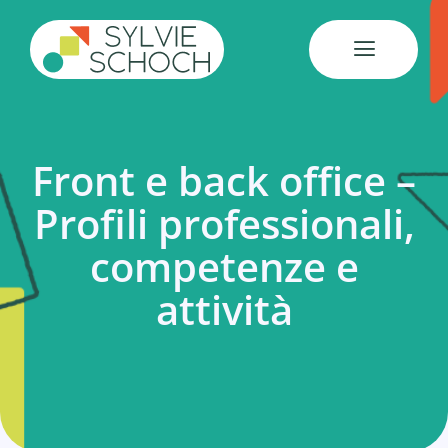
Salta
al
contenuto
Front e back office –
Profili professionali,
competenze e
attività