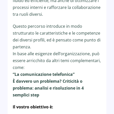
fluido ed efficiente, ma anche di ottimizzare i
processi interni e rafforzare la collaborazione
tra ruoli diversi.
Questo percorso introduce in modo
strutturato le caratteristiche e le competenze
dei diversi profili, ed è pensato come punto di
partenza.
In base alle esigenze dell’organizzazione, può
essere arricchito da altri temi complementari,
come:
“La comunicazione telefonica”
È davvero un problema? Criticità o
problema: analisi e risoluzione in 4
semplici step
Il vostro obiettivo è: