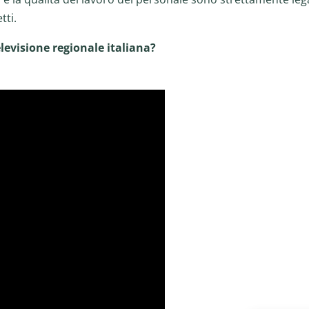
tti.
elevisione regionale italiana?