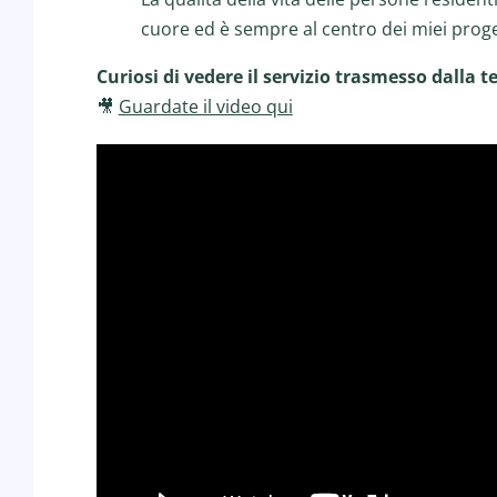
cuore ed è sempre al centro dei miei proge
Curiosi di vedere il servizio trasmesso dalla t
Guardate il video qui
🎥