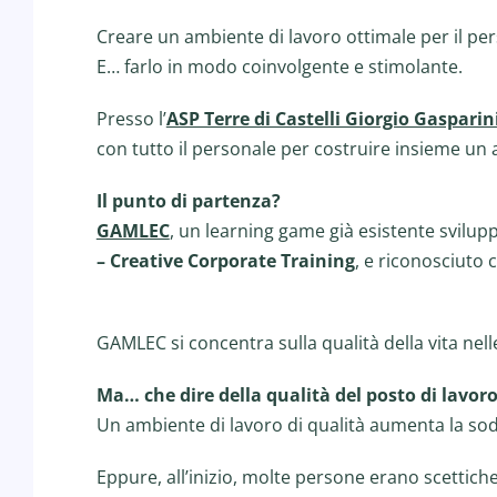
Creare un ambiente di lavoro ottimale per il pers
E… farlo in modo coinvolgente e stimolante.
Presso l’
ASP Terre di Castelli Giorgio Gasparin
con tutto il personale per costruire insieme un 
Il punto di partenza?
GAMLEC
, un learning game già esistente svil
– Creative Corporate Training
, e riconosciuto
GAMLEC si concentra sulla qualità della vita nel
Ma… che dire della qualità del posto di lavor
Un ambiente di lavoro di qualità aumenta la sodd
Eppure, all’inizio, molte persone erano scettic