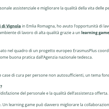
onale assistenziale e migliorare la qualità della vita delle p
i di Vignola
in Emlia Romagna, ho avuto l’opportunità di lavo
ambiente di lavoro di alta qualità grazie a un
learning game
uppato nel quadro di un progetto europeo ErasmusPlus coord
 come buona pratica dall’Agenzia nazionale tedesca.
le case di cura per persone non autosufficienti, un tema fo
o?
isfazione del personale e la qualità dell’assistenza offerta.
he. Un learning game può davvero migliorare la collaborazio