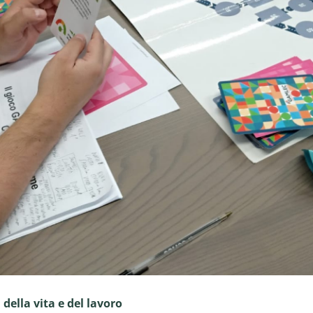
ella vita e del lavoro