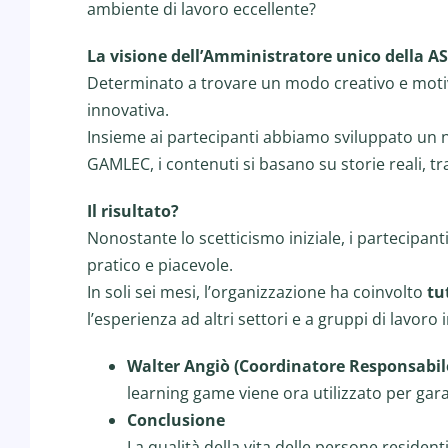
ambiente di lavoro eccellente?
La visione dell’
Amministratore unico della ASP
Determinato a trovare un modo creativo e motiva
innovativa.
Insieme ai partecipanti abbiamo sviluppato un n
GAMLEC, i contenuti si basano su storie reali, tr
Il risultato?
Nonostante lo scetticismo iniziale, i partecipa
pratico e piacevole.
In soli sei mesi, l’organizzazione ha coinvolto
tu
l’esperienza ad altri settori e a gruppi di lavoro 
Walter Angiò (Coordinatore Responsabil
learning game viene ora utilizzato per gar
Conclusione
La qualità della vita delle persone residen