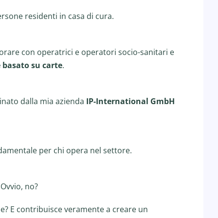
ersone residenti in casa di cura.
rare con operatrici e operatori socio-sanitari e
 basato su carte
.
inato dalla mia azienda
IP-International GmbH
ndamentale per chi opera nel settore.
 Ovvio, no?
ne? E contribuisce veramente a creare un